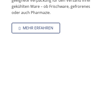
geeignete Verpackung für den Versand Ihrer
gekühlten Ware – ob Frischware, gefrorenes
oder auch Pharmazie.
MEHR ERFAHREN