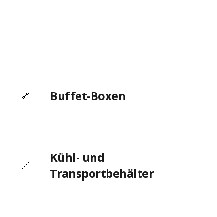
Besuchen Sie unseren
Online-SHOP
Buffet-Boxen
🔗
Kühl- und
🔗
Transportbehälter