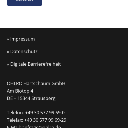
» Impressum
» Datenschutz
» Digitale Barrierefreiheit
OHLRO Hartschaum GmbH
Am Biotop 4
DE – 15344 Strausberg
Telefon:
+49 30 577 99 69-0
Telefax: +49 30 577 99 69-29
E-Mail:
anfrage@ohlro.de